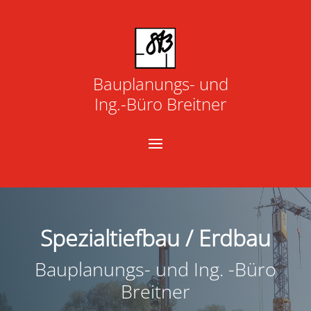
Bauplanungs- und
Ing.-Büro Breitner
Spezialtiefbau / Erdbau
Bauplanungs- und Ing. -Büro
Breitner