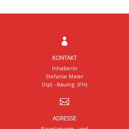

KONTAKT
Inhaberin
Stefanie Maier
Dipl. -Bauing. (FH)

ADRESSE
Bauplanungs- und